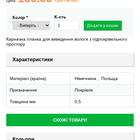
Ціна:
грн
/ м.пог.
К-сть
Колір *
Карнизна планка для виведення вологи з підпокрівельного
простору
Характеристики
Матеріал (країна)
Німеччина
,
Польща
Призначення
Покрівля
Товщина мм
0,5
СХОЖІ ТОВАРИ
Кольори