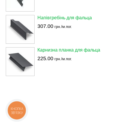
Напівгребінь для фальца
307.00
грн./м.пог.
Карнизна планка для фальца
225.00
грн./м.пог.
КНОПКА
ЗВ'ЯЗКУ