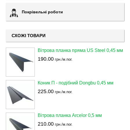
Покрівельні роботи
СХОЖІ ТОВАРИ
Вітрова планка пряма US Steel 0,45 мм
190.00
грн./м.пог.
Коник П - подібний Dongbu 0,45 мм
225.00
грн./м.пог.
Вітрова планка Arcelor 0,5 мм
210.00
грн./м.пог.