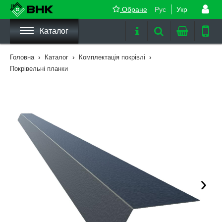
Обране
Рус
Укр
Каталог
›
›
›
Головна
Каталог
Комплектація покрівлі
Покрівельні планки
›