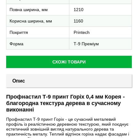
Повна ширина, мм
1210
Корисна ширина, мм
1160
Покриття
Printech
Форма
Т-9 Преміум
СХОЖІ ТОВАРИ
Опис
Профнастил Т-9 принт Горіх 0,4 мм Корея -
благородна текстура дерева в сучасному
виконанні
Профнастил Т-9 принт Горіх - це сучасний металевий
профіль із реалістичною деревною текстурою, який поєднує
естетичний зовнішній вигляд натурального дерева та
практичність металу. Теплий відтінок горіха надає фасадам і