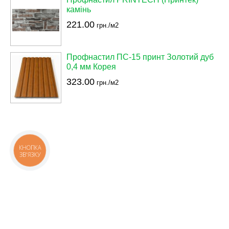
камінь
221.00
грн./м2
Профнастил ПС-15 принт Золотий дуб
0,4 мм Корея
323.00
грн./м2
КНОПКА
ЗВ'ЯЗКУ