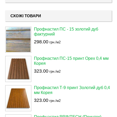
СХОЖІ ТОВАРИ
Профнастил ПС - 15 золотий дуб
фактурний
298.00
грн./м2
Профнастил ПС-15 принт Орех 0,4 мм
Корея
323.00
грн./м2
Профнастил Т-9 принт Золотий дуб 0,4
мм Корея
323.00
грн./м2
Профнастил PRINTECH (Принтек)