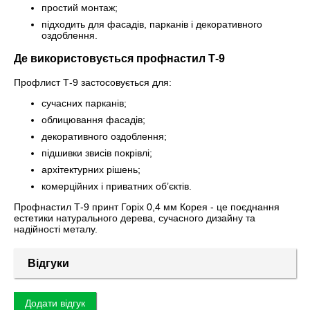
простий монтаж;
підходить для фасадів, парканів і декоративного
оздоблення.
Де використовується профнастил Т-9
Профлист Т-9 застосовується для:
сучасних парканів;
облицювання фасадів;
декоративного оздоблення;
підшивки звисів покрівлі;
архітектурних рішень;
комерційних і приватних об’єктів.
Профнастил Т-9 принт Горіх 0,4 мм Корея - це поєднання
естетики натурального дерева, сучасного дизайну та
надійності металу.
Відгуки
Додати відгук