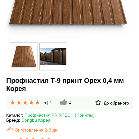
Профнастил Т-9 принт Орех 0,4 мм
Корея
1
5
|
1
До обраного
Каталог:
Профнастил PRINTECH (Принтек)
Бренд:
Dongbu Корея
Виготовлення 2-3 дні