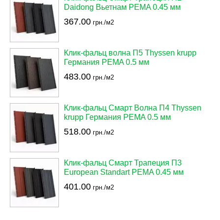
Daidong Вьетнам PEMA 0.45 мм
367.00
грн./м2
Клик-фальц волна П5 Thyssen krupp
Германия PEMA 0.5 мм
483.00
грн./м2
Клик-фальц Смарт Волна П4 Thyssen
krupp Германия PEMA 0.5 мм
518.00
грн./м2
Клик-фальц Смарт Трапеция П3
European Standart PEMA 0.45 мм
401.00
грн./м2