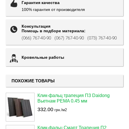
Гарантия качества
100% гарантия от производителя
Консультация
Помощь в подборе материала:
(066) 767-40-90
(067) 767-40-90
(073) 767-40-90
Кровельные работы
ПОХОЖИЕ ТОВАРЫ
Клик-фальц трапеция П3 Daidong
Вьетнам PEMA 0.45 мм
332.00
грн./м2
Клик-фальц Смарт Трапеция П2