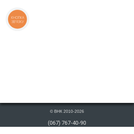
КНОПКА
ЗВ'ЯЗКУ
© ВНК 2010-2026
(067) 767-40-90
(066) 767-40-90