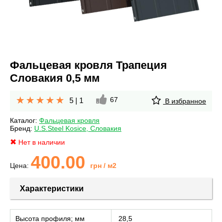
Фальцевая кровля Трапеция
Словакия 0,5 мм
67
5
|
1
В избранное
Каталог:
Фальцевая кровля
Бренд:
U.S.Steel Kosice, Словакия
Нет в наличии
400.00
Цена:
грн
/ м2
Характеристики
Высота профиля; мм
28,5