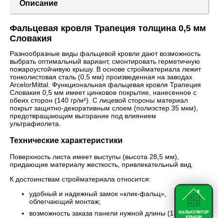
Описание
Фальцевая кровля Трапеция толщина 0,5 мм
Словакия
Разнообразные виды фальцевой кровли дают возможность
выбрать оптимальный вариант, смонтировать герметичную
пожароустойчивую крышу. В основе стройматериала лежит
тонколистовая сталь (0,5 мм) произведенная на заводах
ArcelorMittal. Функциональная фальцевая кровля Трапеция
Словакия 0,5 мм имеет цинковое покрытие, нанесенное с
обеих сторон (140 гр/м²). С лицевой стороны материал
покрыт защитно-декоративным слоем (полиэстер 35 мкм),
предотвращающим выгорание под влиянием
ультрафиолета.
Технические характеристики
Поверхность листа имеет выступы (высота 28,5 мм),
придающие материалу жесткость, привлекательный вид.
К достоинствам стройматериала относится:
удобный и надежный замок «клик-фальц»,
облегчающий монтаж;
возможность заказа панели нужной длины (1200-7000