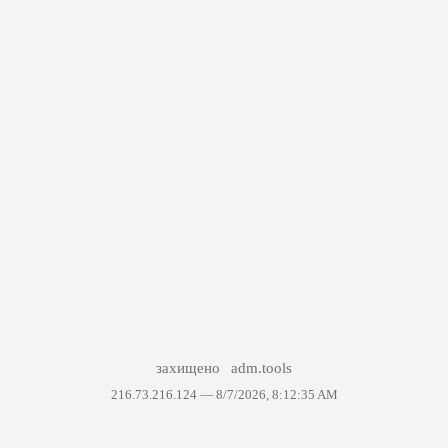
захищено
adm.tools
216.73.216.124 —
8/7/2026, 8:12:35 AM