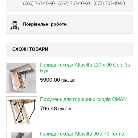
(066) 767-40-90
(067) 767-40-90
(073) 767-40-90
Покрівельні роботи
СХОЖІ ТОВАРИ
Горищні сходи Altavilla 110 х 90 Cold 3s
Бук
5900.00
грн./шт.
Поручень для горищних сходів OMAN
796.48
грн./шт.
Горищні сходи Altavilla 90 х 70 Termo