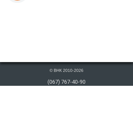
© ВНК 2010-2026
(067) 767-40-90
(066) 767-40-90
(073) 767-40-90
info@vnk.kiev.ua