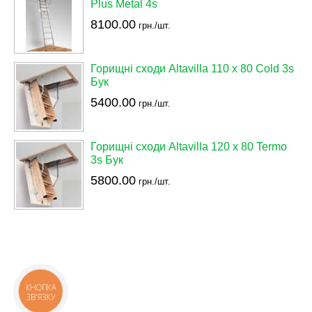
Plus Metal 4s
8100.00
грн./шт.
Горищні сходи Altavilla 110 х 80 Cold 3s
Бук
5400.00
грн./шт.
Горищні сходи Altavilla 120 х 80 Termo
3s Бук
5800.00
грн./шт.
КНОПКА
ЗВ'ЯЗКУ