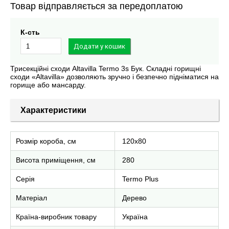
Товар відправляється за передоплатою
К-сть
Трисекційні сходи Altavilla Termo 3s Бук. Складні горищні
сходи «Altavilla» дозволяють зручно і безпечно підніматися на
горище або мансарду.
Характеристики
Розмір короба, см
120х80
Висота приміщення, см
280
Серія
Termo Plus
Матеріал
Дерево
Країна-виробник товару
Україна