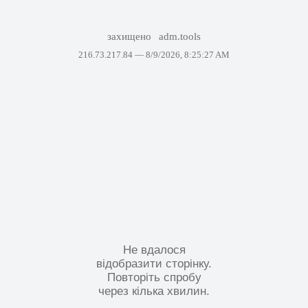
захищено
adm.tools
216.73.217.84 —
8/9/2026, 8:25:27 AM
Не вдалося
відобразити сторінку.
Повторіть спробу
через кілька хвилин.