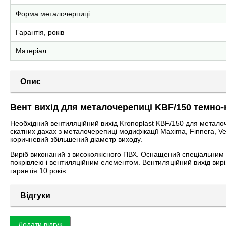
Форма металочерпиці
Гарантія, років
Матеріал
Опис
Вент вихід для металочерепиці KBF/150 темно
Необхідний вентиляційний вихід Kronoplast KBF/150 для металоч
скатних дахах з металочерепиці модифікації Maxima, Finnera, Ve
коричневий збільшений діаметр виходу.
Виріб виконаний з високоякісного ПВХ. Оснащений спеціальним 
покрівлею і вентиляційним елементом. Вентиляційний вихід вирі
гарантія 10 років.
Відгуки
Додати відгук