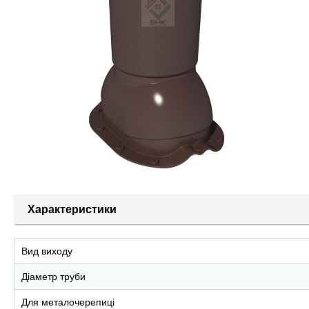
Характеристики
Вид виходу
Діаметр труби
Для металочерепиці