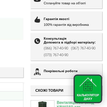
Сплачуйте товар на об'єкті
Гарантія якості
100% гарантія від виробника
Консультація
Допомога в підборі матеріалу:
(066) 767-40-90
(067) 767-40-90
(073) 767-40-90
Покрівельні роботи
СХОЖІ ТОВАРИ
Вентиляційний вихід