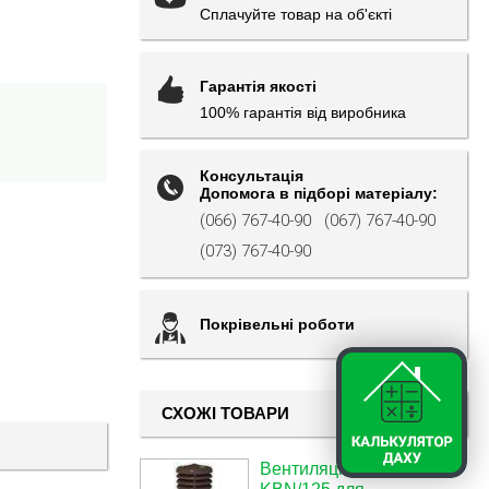
Сплачуйте товар на об'єкті
Гарантія якості
100% гарантія від виробника
Консультація
Допомога в підборі матеріалу:
(066) 767-40-90
(067) 767-40-90
(073) 767-40-90
Покрівельні роботи
СХОЖІ ТОВАРИ
Вентиляційний вихід