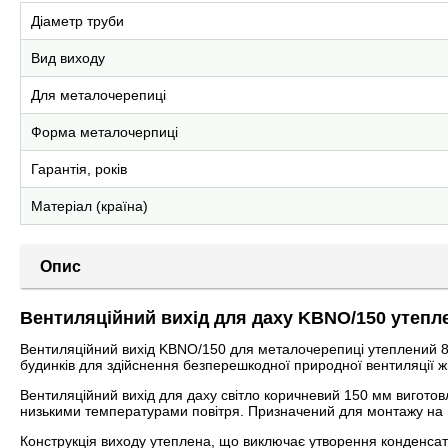
Діаметр труби
Вид виходу
Для металочерепиці
Форма металочерпиці
Гарантія, років
Матеріал (країна)
Опис
Вентиляційний вихід для даху KBNO/150 утепл
Вентиляційний вихід KBNO/150 для металочерепиці утеплений 8
будинків для здійснення безперешкодної природної вентиляції ж
Вентиляційний вихід для даху світло коричневий 150 мм виготовля
низькими температурами повітря. Призначений для монтажу на м
Конструкція виходу утеплена, що виключає утворення конденсату 