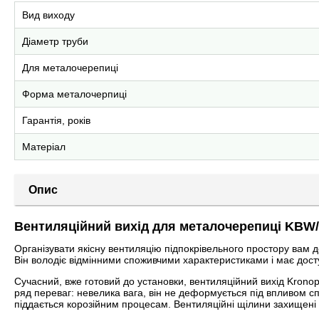
Вид виходу
Діаметр труби
Для металочерепиці
Форма металочерпиці
Гарантія, років
Матеріал
Опис
Вентиляційний вихід для металочерепиці KBW
Організувати якісну вентиляцію підпокрівельного простору вам 
Він володіє відмінними споживчими характеристиками і має досту
Сучасний, вже готовий до установки, вентиляційний вихід Kron
ряд переваг: невелика вага, він не деформується під впливом спе
піддається корозійним процесам. Вентиляційні щілини захищені