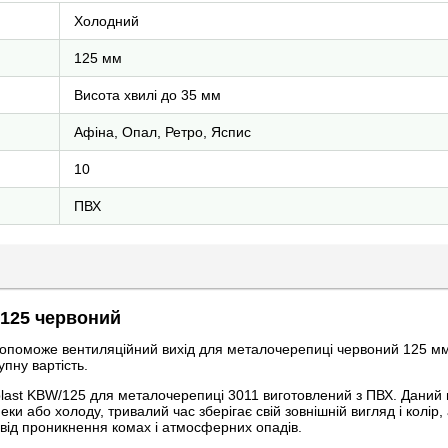
Холодний
125 мм
Висота хвилі до 35 мм
Афіна, Опал, Ретро, Яспис
10
ПВХ
/125 червоний
допоможе вентиляційний вихід для металочерепиці червоний 125 мм 
пну вартість.
oplast KBW/125 для металочерепиці 3011 виготовлений з ПВХ. Даний
ки або холоду, тривалий час зберігає свій зовнішній вигляд і колір
 від проникнення комах і атмосферних опадів.