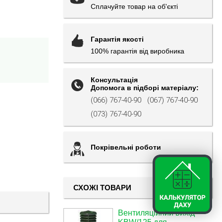
Сплачуйте товар на об'єкті
Гарантія якості
100% гарантія від виробника
Консультація
Допомога в підборі матеріалу:
(066) 767-40-90
(067) 767-40-90
(073) 767-40-90
Покрівельні роботи
СХОЖІ ТОВАРИ
Вентиляційний вихід