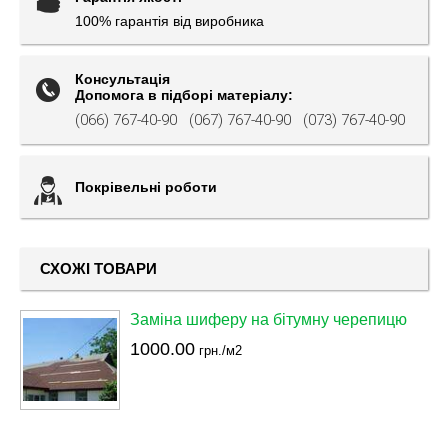
100% гарантія від виробника
Консультація
Допомога в підборі матеріалу:
(066) 767-40-90
(067) 767-40-90
(073) 767-40-90
Покрівельні роботи
СХОЖІ ТОВАРИ
Заміна шиферу на бітумну черепицю
1000.00
грн./м2