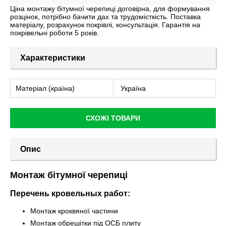
Ціна монтажу бітумної черепиці договірна, для формування
розцінок, потрібно бачити дах та трудомісткість. Поставка
матеріалу, розрахунок покрівлі, консультація. Гарантія на
покрівельні роботи 5 років.
Характеристики
Матеріал (країна)
Україна
СХОЖІ ТОВАРИ
Опис
Монтаж бітумної черепиці
Перечень кровельных работ:
Монтаж кроквяної частини
Монтаж обрешітки під ОСБ плиту