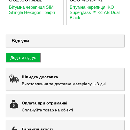
грн./м2
грн./м2
Бітумна черепиця SIM
Бітумна черепиця IKO
Shingle Hexagon Графіт
Superglass ™ -3TAB Dual
Black
Відгуки
Додати відгук
Швидка доставка
Виготовлення та доставка матеріалу 1-3 дні
Оплата при отриманні
Сплачуйте товар на об'єкті
Гарантія якості