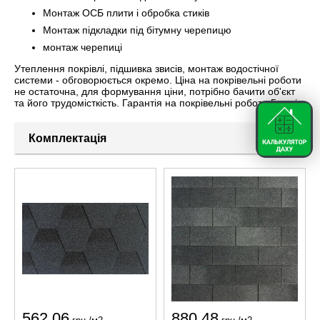
Монтаж ОСБ плити і обробка стиків
Монтаж підкладки під бітумну черепицю
монтаж черепиці
Утеплення покрівлі, підшивка звисів, монтаж водостічної
системи - обговорюється окремо. Ціна на покрівельні роботи
не остаточна, для формування ціни, потрібно бачити об'єкт
та його трудомісткість. Гарантія на покрівельні роботи 5 років.
‹
›
Комплектація
562.06
880.48