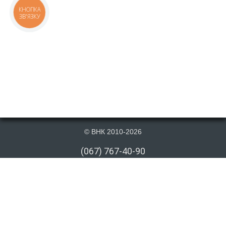
КНОПКА
ЗВ'ЯЗКУ
© ВНК 2010-2026
(067) 767-40-90
(066) 767-40-90
(073) 767-40-90
info@vnk.kiev.ua