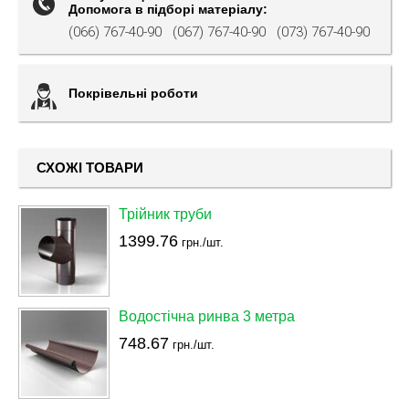
Допомога в підборі матеріалу:
(066) 767-40-90
(067) 767-40-90
(073) 767-40-90
Покрівельні роботи
СХОЖІ ТОВАРИ
Трійник труби
1399.76
грн./шт.
Водостічна ринва 3 метра
748.67
грн./шт.