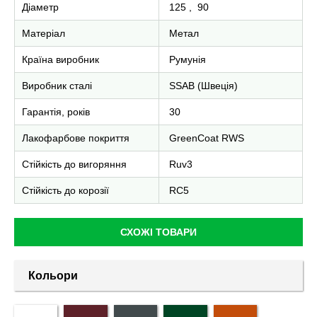
Діаметр
125
,
90
Матеріал
Метал
Країна виробник
Румунія
Виробник сталі
SSAB (Швеція)
Гарантія, років
30
Лакофарбове покриття
GreenCoat RWS
Стійкість до вигоряння
Ruv3
Стійкість до корозії
RC5
СХОЖІ ТОВАРИ
Кольори