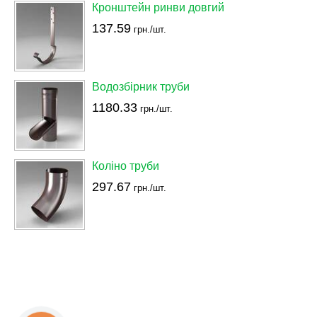
Кронштейн ринви довгий
137.59
грн./шт.
Водозбірник труби
1180.33
грн./шт.
Коліно труби
297.67
грн./шт.