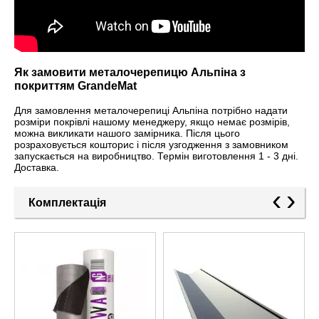
Як замовити металочерепицю Альпіна з
покриттям GrandeMat
Для замовлення металочерепиці Альпіна потрібно надати
розміри покрівлі нашому менеджеру, якщо немає розмірів,
можна викликати нашого замірника. Після цього
розраховується кошторис і після узгодження з замовником
запускається на виробництво. Термін виготовлення 1 - 3 дні.
Доставка.
‹
›
Комплектація