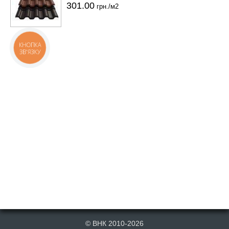
301.00
грн./м2
КНОПКА
ЗВ'ЯЗКУ
© ВНК 2010-2026