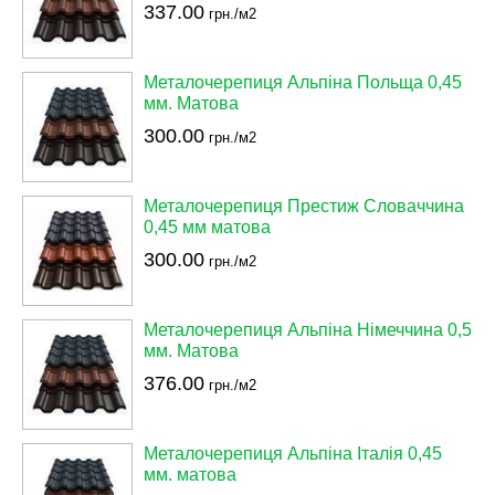
337.00
грн./м2
Металочерепиця Альпіна Польща 0,45
мм. Матова
300.00
грн./м2
Металочерепиця Престиж Словаччина
0,45 мм матова
300.00
грн./м2
Металочерепиця Альпіна Німеччина 0,5
мм. Матова
376.00
грн./м2
Металочерепиця Альпіна Італія 0,45
мм. матова