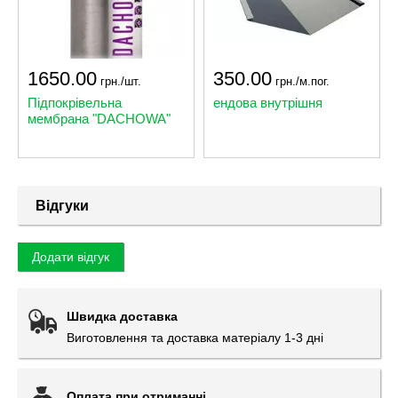
1650.00
350.00
грн./шт.
грн./м.пог.
Підпокрівельна
ендова внутрішня
мембрана "DACHOWA"
Відгуки
Додати відгук
Швидка доставка
Виготовлення та доставка матеріалу 1-3 дні
Оплата при отриманні