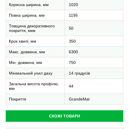
Корисна ширина, мм
1020
Повна ширина, мм
1195
Товщина декоративного
50
покриття, мкм
Крок хвилі, мм
350
Макс. довжина, мм
6300
Мін. довжина, мм
750
Мінімальний ухил даху
14 градусів
Загальна висота профілю,
44
мм
Покриття
GrandeMat
СХОЖІ ТОВАРИ