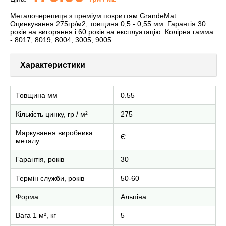
Металочерепиця з преміум покриттям GrandeMat.
Оцинкування 275гр/м2, товщина 0,5 - 0,55 мм. Гарантія 30
років на вигоряння і 60 років на експлуатацію. Колірна гамма
- 8017, 8019, 8004, 3005, 9005
Характеристики
Товщина мм
0.55
Кількість цинку, гр / м²
275
Маркування виробника
Є
металу
Гарантія, років
30
Термін служби, років
50-60
Форма
Альпіна
Вага 1 м², кг
5