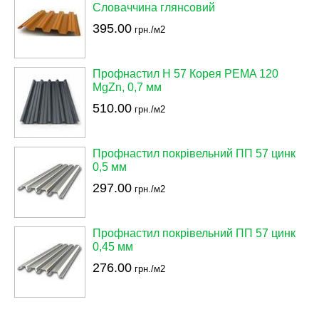
Словаччина глянсовий
395.00
грн./м2
Профнастил Н 57 Корея PEMA 120
MgZn, 0,7 мм
510.00
грн./м2
Профнастил покрівельний ПП 57 цинк
0,5 мм
297.00
грн./м2
Профнастил покрівельний ПП 57 цинк
0,45 мм
276.00
грн./м2