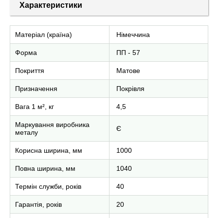
Характеристики
Матеріал (країна)
Німеччина
Форма
ПП - 57
Покриття
Матове
Призначення
Покрівля
Вага 1 м², кг
4,5
Маркування виробника
Є
металу
Корисна ширина, мм
1000
Повна ширина, мм
1040
Термін служби, років
40
Гарантія, років
20