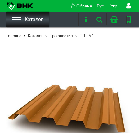
Обране
Рус
Укр
Каталог
›
›
›
Головна
Каталог
Профнастил
ПП - 57