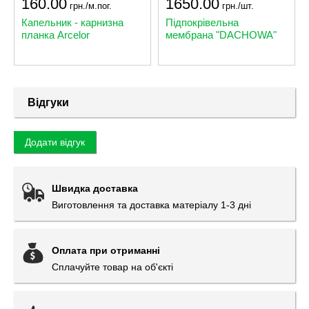
160.00
1650.00
грн./м.пог.
грн./шт.
Капельник - карнизна
Підпокрівельна
планка Arcelor
мембрана "DACHOWA"
Відгуки
Додати відгук
Швидка доставка
Виготовлення та доставка матеріалу 1-3 дні
Оплата при отриманні
Сплачуйте товар на об'єкті