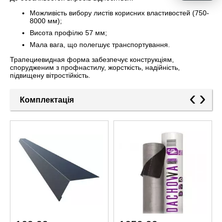
Можливість вибору листів корисних властивостей (750-
8000 мм);
Висота профілю 57 мм;
Мала вага, що полегшує транспортування.
Трапециевидная форма забезпечує конструкціям,
спорудженим з профнастилу, жорсткість, надійність,
підвищену вітростійкість.
‹
›
Комплектація