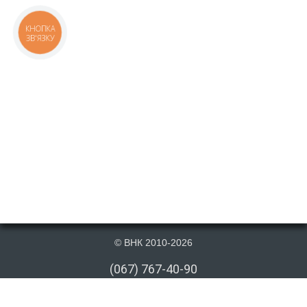
КНОПКА
ЗВ'ЯЗКУ
© ВНК 2010-2026
(067) 767-40-90
(066) 767-40-90
(073) 767-40-90