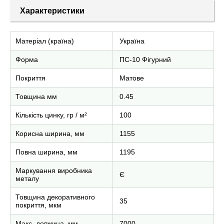
Характеристики
Матеріал (країна)
Україна
Форма
ПС-10 Фігурний
Покриття
Матове
Товщина мм
0.45
Кількість цинку, гр / м²
100
Корисна ширина, мм
1155
Повна ширина, мм
1195
Маркування виробника
Є
металу
Товщина декоративного
35
покриття, мкм
Макс. довжина, мм
7000