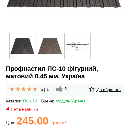
Профнастил ПС-10 фігурний,
матовий 0.45 мм. Україна
5
5
|
1
До обраного
Каталог:
ПС - 10
Бренд:
Модуль Україна
Нет в наличии
245.00
Ціна:
грн
/ м2