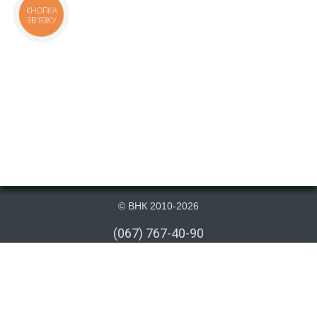
КНОПКА
ЗВ'ЯЗКУ
© ВНК 2010-2026
(067) 767-40-90
(066) 767-40-90
(073) 767-40-90
info@vnk.kiev.ua