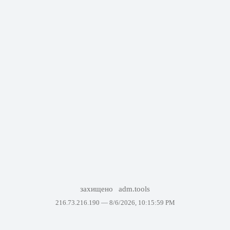
захищено
adm.tools
216.73.216.190 —
8/6/2026, 10:15:59 PM