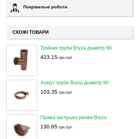
Покрівельні роботи
СХОЖІ ТОВАРИ
Трійник труби Bryza діаметр 90
423.15
грн./шт.
Хомут труби Bryza діаметр 90
103.35
грн./шт.
Права заглушка ринви Bryza
130.65
грн./шт.