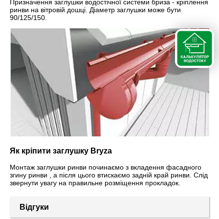
Призначення заглушки водостічної системи бриза - кріплення
ринви на вітровій дошці. Діаметр заглушки може бути
90/125/150.
Як кріпити заглушку Bryza
Монтаж заглушки ринви починаємо з вкладення фасадного
згину ринви , а після цього втискаємо задній край ринви. Слід
звернути увагу на правильне розміщення прокладок.
Відгуки