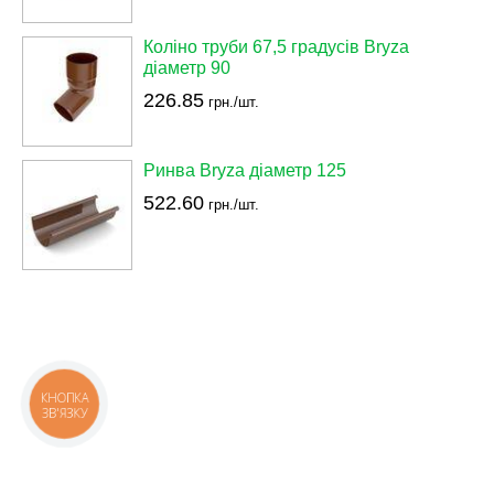
Коліно труби 67,5 градусів Bryza
діаметр 90
226.85
грн./шт.
Ринва Bryza діаметр 125
522.60
грн./шт.
КНОПКА
ЗВ'ЯЗКУ