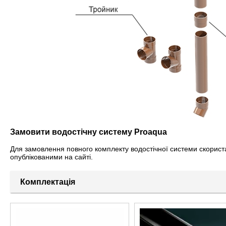
Замовити водостічну систему Proaqua
Для замовлення повного комплекту водостічної системи скорис
опублікованими на сайті.
Комплектація