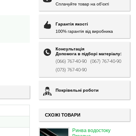
Сплачуйте товар на об'єкті
Гарантія якості
100% гарантія від виробника
Консультація
Допомога в підборі матеріалу:
(066) 767-40-90
(067) 767-40-90
(073) 767-40-90
Покрівельні роботи
СХОЖІ ТОВАРИ
Ринва водостоку