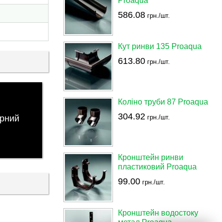
Proaqua
586.08
грн./шт.
Кут ринви 135 Proaqua
613.80
грн./шт.
Коліно труби 87 Proaqua
304.92
рний
грн./шт.
Кронштейн ринви
пластиковий Proaqua
99.00
грн./шт.
Кронштейн водостоку