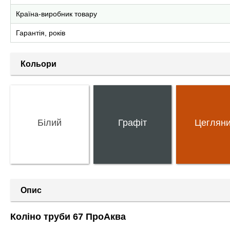
Країна-виробник товару
Гарантія, років
Кольори
Білий
Графіт
Цеглян
Опис
Коліно труби 67 ПроАква