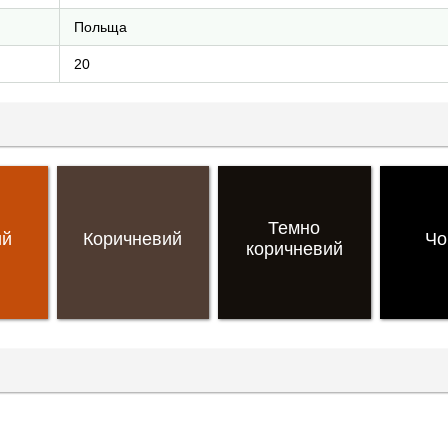
Польща
20
Темно
ий
Коричневий
Чо
коричневий