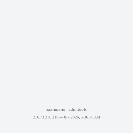
захищено
adm.tools
216.73.216.218 —
8/7/2026, 6:36:38 AM