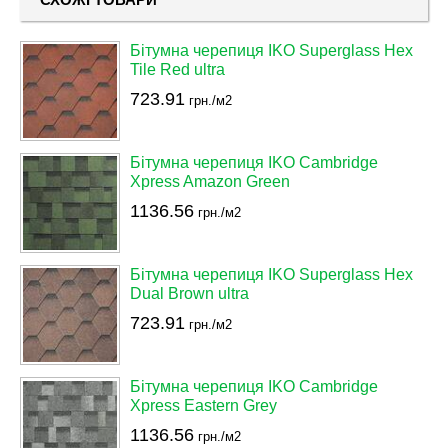
Бітумна черепиця IKO Superglass Hex
Tile Red ultra
723.91
грн./м2
Бітумна черепиця IKO Cambridge
Xpress Amazon Green
1136.56
грн./м2
Бітумна черепиця IKO Superglass Hex
Dual Brown ultra
723.91
грн./м2
Бітумна черепиця IKO Cambridge
Xpress Eastern Grey
1136.56
грн./м2