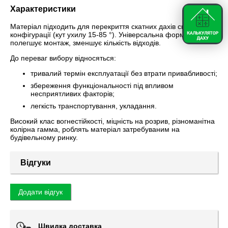
Характеристики
Матеріал підходить для перекриття скатних дахів складної
конфігурації (кут ухилу 15-85 °). Універсальна форма гонту
полегшує монтаж, зменшує кількість відходів.
До переваг вибору відносяться:
тривалий термін експлуатації без втрати привабливості;
збереження функціональності під впливом
несприятливих факторів;
легкість транспортування, укладання.
Високий клас вогнестійкості, міцність на розрив, різноманітна
колірна гамма, роблять матеріал затребуваним на
будівельному ринку.
Відгуки
Додати відгук
Швидка доставка