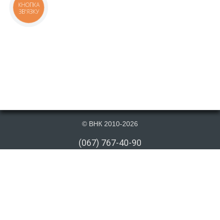
КНОПКА
ЗВ'ЯЗКУ
© ВНК 2010-2026
(067) 767-40-90
(066) 767-40-90
(073) 767-40-90
info@vnk.kiev.ua