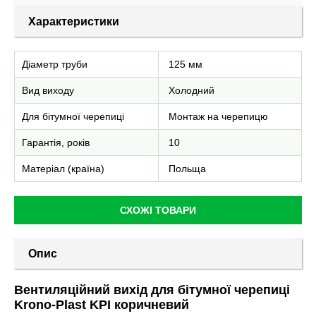
Характеристики
Діаметр труби
125 мм
Вид виходу
Холодний
Для бітумної черепиці
Монтаж на черепицю
Гарантія, років
10
Матеріал (країна)
Польща
СХОЖІ ТОВАРИ
Опис
Вентиляційний вихід для бітумної черепиці
Krono-Plast KPI коричневий