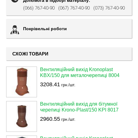
Допомога в підборі матеріалу:
(066) 767-40-90
(067) 767-40-90
(073) 767-40-90
Покрівельні роботи
СХОЖІ ТОВАРИ
Вентиляційний вихід Kronoplast
KBX/150 для металочерепиці 8004
3208.41
грн./шт.
Вентиляційний вихід для бітумної
черепиці Krono-Plast/150 KPI 8017
2960.55
грн./шт.