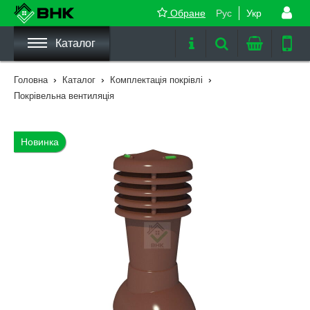
Обране
Рус
Укр
Каталог
›
›
›
Головна
Каталог
Комплектація покрівлі
Покрівельна вентиляція
Новинка