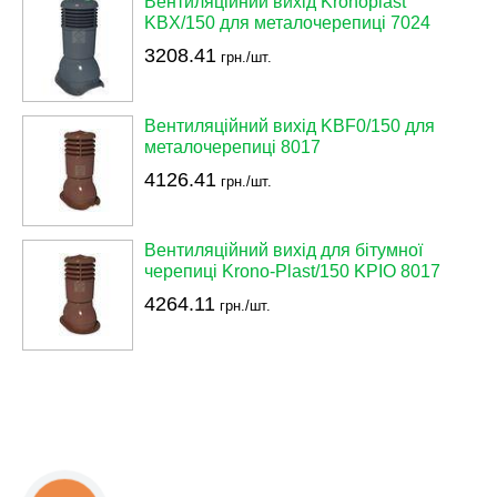
Вентиляційний вихід Kronoplast
KBX/150 для металочерепиці 7024
3208.41
грн./шт.
Вентиляційний вихід KBF0/150 для
металочерепиці 8017
4126.41
грн./шт.
Вентиляційний вихід для бітумної
черепиці Krono-Plast/150 KPIO 8017
4264.11
грн./шт.