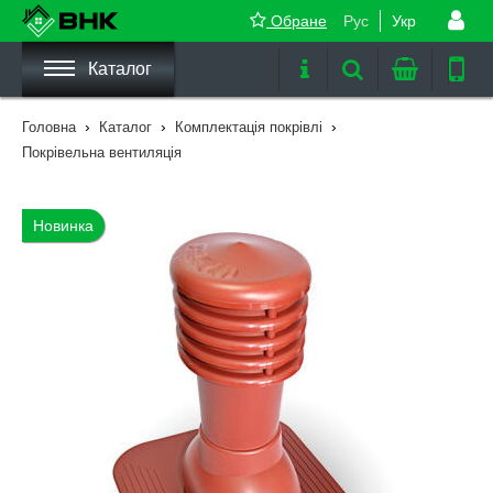
Обране
Рус
Укр
Каталог
›
›
›
Головна
Каталог
Комплектація покрівлі
Покрівельна вентиляція
Новинка