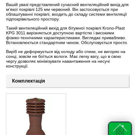
Вашій увазі представлений сучасний вентиляційний вихід для
м'якої покрівлі 125 мм червоний. Він застосовується при
облаштуванні покрівлі, входить до складу системи вентиляції
підпокрівельного простору.
Такий вентиляційний вихід для бітумної покрівлі Krono-Plast
KPG 3011 вирізняється доступною вартістю і високими
фізико-технічними характеристиками. Виглядає привабливо.
Встановлюється стандартним чином. Обслуговується просто.
Виріб не деформується від холоду або спеки, не вигоряє на
сонці, зовсім не боїться вологи. Має легку вагу, що в свою
чергу дозволяє мінімізувати навантаження на несучі
конструкції.
Комплектація