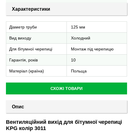
Характеристики
Діаметр труби
125 мм
Вид виходу
Холодний
Для бітумної черепиці
Монтаж під черепицю
Гарантія, років
10
Матеріал (країна)
Польща
СХОЖІ ТОВАРИ
Опис
Вентиляційний вихід для бітумної черепиці
KPG колір 3011