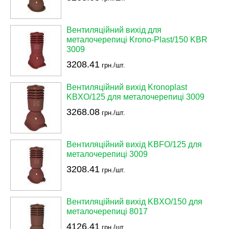
Вентиляційний вихід для
металочерепиці Krono-Plast/150 KBR
3009
3208.41
грн./шт.
Вентиляційний вихід Kronoplast
KBXO/125 для металочерепиці 3009
3268.08
грн./шт.
Вентиляційний вихід KBFO/125 для
металочерепиці 3009
3208.41
грн./шт.
Вентиляційний вихід KBXO/150 для
металочерепиці 8017
4126.41
грн./шт.