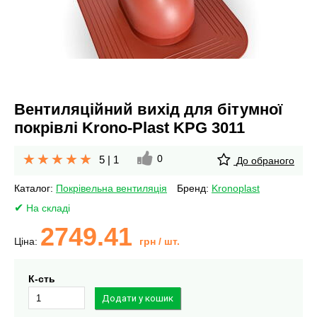
Вентиляційний вихід для бітумної
покрівлі Krono-Plast KPG 3011
0
5
|
1
До обраного
Каталог:
Покрівельна вентиляція
Бренд:
Kronoplast
На складі
2749.41
Ціна:
грн
/ шт.
К-сть