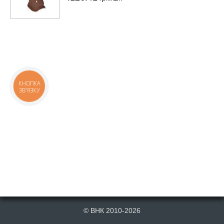
КНОПКА
ЗВ'ЯЗКУ
© ВНК 2010-2026