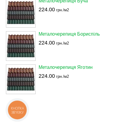
Металочерепиця Буча
224.00
грн./м2
Металочерепиця Бориспіль
224.00
грн./м2
Металочерепиця Яготин
224.00
грн./м2
КНОПКА
ЗВ'ЯЗКУ