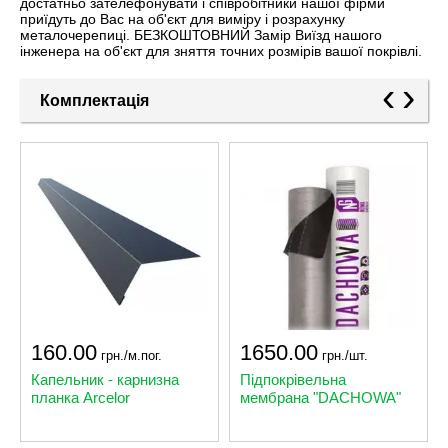
достатньо зателефонувати і співробітники нашої фірми
приїдуть до Вас на об'єкт для виміру і розрахунку
металочерепиці. БЕЗКОШТОВНИЙ Замір Виїзд нашого
інженера на об'єкт для зняття точних розмірів вашої покрівлі.
‹
›
Комплектація
160.00
1650.00
грн./м.пог.
грн./шт.
Капельник - карнизна
Підпокрівельна
планка Arcelor
мембрана "DACHOWA"