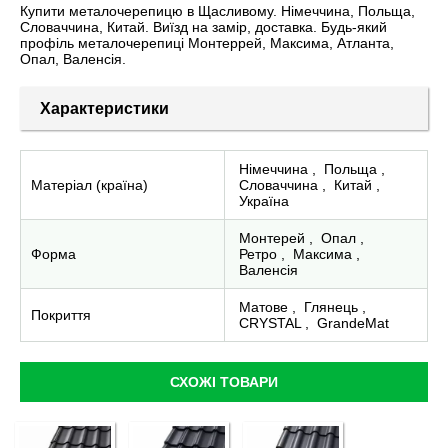
Купити металочерепицю в Щасливому. Німеччина, Польща,
Словаччина, Китай. Виїзд на замір, доставка. Будь-який
профіль металочерепиці Монтеррей, Максима, Атланта,
Опал, Валенсія.
Характеристики
Німеччина
,
Польща
,
Матеріал (країна)
Словаччина
,
Китай
,
Україна
Монтерей
,
Опал
,
Форма
Ретро
,
Максима
,
Валенсія
Матове
,
Глянець
,
Покриття
CRYSTAL
,
GrandeMat
СХОЖІ ТОВАРИ