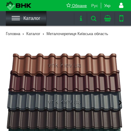
Обране
Рус
Укр
Каталог
›
›
Головна
Каталог
Металочерепиця Київська область
›