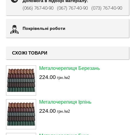
Допомога в підборі матеріалу:
(066) 767-40-90
(067) 767-40-90
(073) 767-40-90
Покрівельні роботи
СХОЖІ ТОВАРИ
Металочерепиця Березань
224.00
грн./м2
Металочерепиця Ірпінь
224.00
грн./м2