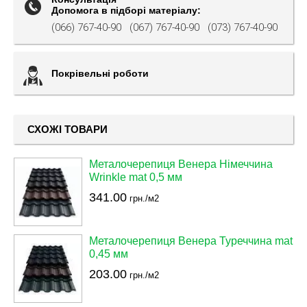
Допомога в підборі матеріалу:
(066) 767-40-90
(067) 767-40-90
(073) 767-40-90
Покрівельні роботи
СХОЖІ ТОВАРИ
Металочерепиця Венера Німеччина
Wrinkle mat 0,5 мм
341.00
грн./м2
Металочерепиця Венера Туреччина mat
0,45 мм
203.00
грн./м2