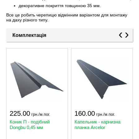
декоративне покриття товщиною 35 мм.
Все це робить черепицю відмінним варіантом для монтажу
на даху різного типу.
‹
›
Комплектація
225.00
160.00
грн./м.пог.
грн./м.пог.
Коник П - подібний
Капельник - карнизна
Dongbu 0,45 мм
планка Arcelor