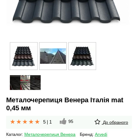
Металочерепиця Венера Італія mat
0,45 мм
95
5
|
1
До обраного
Каталог:
Металочерепиця Венера
Бренд:
Arvedi