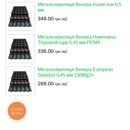
Металочерепиця Венера Італія mat 0,5
мм
349.00
грн./м2
Металочерепиця Венера Німеччина
ThyssenKrupp 0,45 мм РЕМА
336.00
грн./м2
Металочерепиця Венера European
Standart 0,45 мм 130MgZn
269.00
грн./м2
КНОПКА
ЗВ'ЯЗКУ