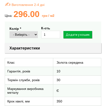
Виготовлення 2-4 дні
296.00
Ціна:
грн
/ м2
К-сть
Колір *
Характеристики
Клас
Золота середина
Гарантія, років
10
Термін служби, років
30
Маркування виробника
Є
металу
Крок хвилі, мм
350