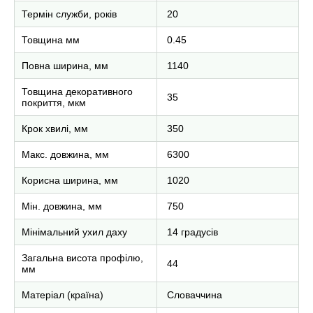
Термін служби, років
20
Товщина мм
0.45
Повна ширина, мм
1140
Товщина декоративного
35
покриття, мкм
Крок хвилі, мм
350
Макс. довжина, мм
6300
Корисна ширина, мм
1020
Мін. довжина, мм
750
Мінімальний ухил даху
14 градусів
Загальна висота профілю,
44
мм
Матеріал (країна)
Словаччина