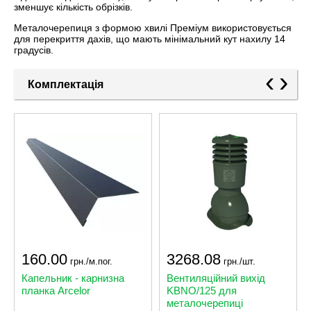
зменшує кількість обрізків.
Металочерепиця з формою хвилі Преміум використовується
для перекриття дахів, що мають мінімальний кут нахилу 14
градусів.
‹
›
Комплектація
160.00
3268.08
грн./м.пог.
грн./шт.
Капельник - карнизна
Вентиляційний вихід
планка Arcelor
KBNO/125 для
металочерепиці