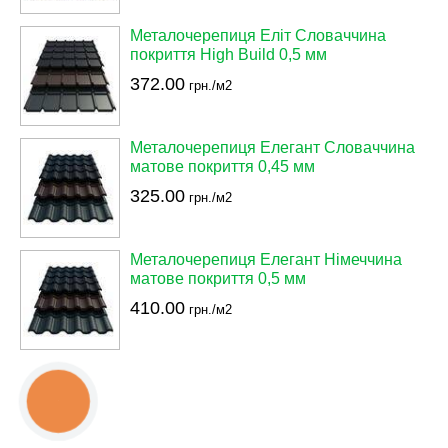
Металочерепиця Еліт Словаччина
покриття High Build 0,5 мм
372.00
грн./м2
Металочерепиця Елегант Словаччина
матове покриття 0,45 мм
325.00
грн./м2
Металочерепиця Елегант Німеччина
матове покриття 0,5 мм
410.00
грн./м2
КНОПКА
ЗВ'ЯЗКУ