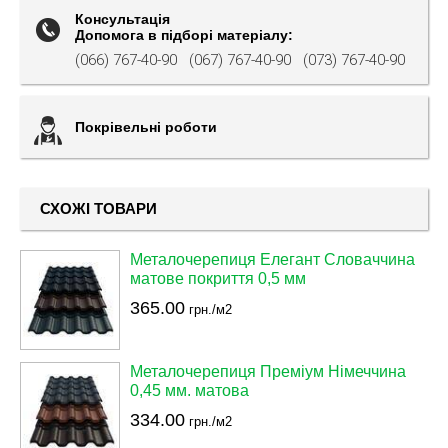
Консультація
Допомога в підборі матеріалу:
(066) 767-40-90
(067) 767-40-90
(073) 767-40-90
Покрівельні роботи
СХОЖІ ТОВАРИ
Металочерепиця Елегант Словаччина
матове покриття 0,5 мм
365.00
грн./м2
Металочерепиця Преміум Німеччина
0,45 мм. матова
334.00
грн./м2