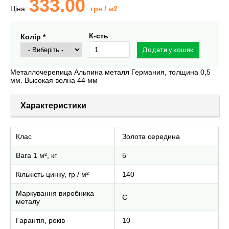
333.00
Ціна:
грн
/ м2
К-сть
Колір *
Металлочерепица Альпина металл Германия, толщина 0,5
мм. Высокая волна 44 мм
Характеристики
Клас
Золота середина
Вага 1 м², кг
5
Кількість цинку, гр / м²
140
Маркування виробника
Є
металу
Гарантія, років
10