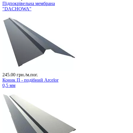
Підпокрівельна мембрана
"DACHOWA"
245.00
грн./м.пог.
Коник П - подібний Arcelor
0,5 мм