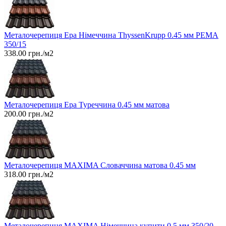
Металочерепиця Ера Німеччина ThyssenKrupp 0.45 мм PEMA
350/15
338.00
грн./м2
Металочерепиця Ера Туреччина 0.45 мм матова
200.00
грн./м2
Металочерепиця MAXIMA Словаччина матова 0.45 мм
318.00
грн./м2
Металочерепиця MAXIMA Німеччина купити 0.5 мм 350/20