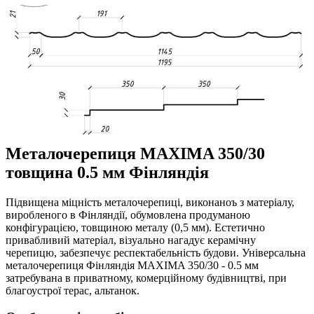
Металочерепиця MAXIMA 350/30
товщина 0.5 мм Фінляндія
Підвищена міцність металочерепиці, виконаноъ з матеріалу,
виробленого в Фінляндії, обумовлена продуманою
конфігурацією, товщиною металу (0,5 мм). Естетично
привабливий матеріал, візуально нагадує керамічну
черепицю, забезпечує респектабельність будови. Універсальна
металочерепиця Фінляндія MAXIMA 350/30 - 0.5 мм
затребувана в приватному, комерційному будівництві, при
благоустрої терас, альтанок.