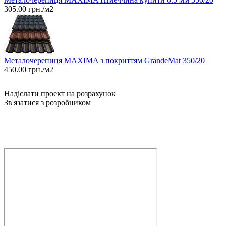
305.00
грн./м2
Металочерепиця MAXIMA з покриттям GrandeMat 350/20
450.00
грн./м2
Надіслати проект на розрахунок
Зв'язатися з розробником