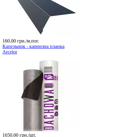
160.00
грн./м.пог.
Капельник - карнизна планка
Arcelor
1650.00
грн./шт.