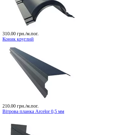
310.00
грн./м.пог.
Коник круглий
210.00
грн./м.пог.
Вітрова планка Arcelor 0,5 мм