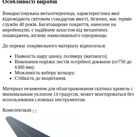
Особливості виробів
Використовувана металочерепиця, характеристики якої
відповідають світовим стандартам якості, безпеки, має термін
служби 40 років. Багатошарове покриття, нанесене на
виробництві, є надійним захистом від механічних
пошкоджень, впливу навколишнього середовища.
До переваг покрівельного матеріалу відноситься:
Наявність шару цинку, полімеру (матового);
Виконання порізки листів потрібної довжини (от750 до
6300 мм);
Можливість вибору кольору;
Стійкість до вицвітання.
Материал незаменим для облагораживания скатных кровель с
минимальным уклоном 14 градусов, может монтироваться без
использования сложных инструментов.
Комплектація
‹
›