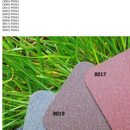
(3005) PEMA
(3009) PEMA
(3011) PEMA
(6005) PEMA
(6020) PEMA
(7024) PEMA
(8004) PEMA
(8017) PEMA
(8019) PEMA
(9005) PEMA