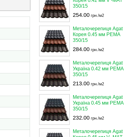
Корея 0.42 мм V -MAT
350/15
254.00
грн./м2
Металочерепиця Agat
Корея 0.45 мм PEMA
350/15
284.00
грн./м2
Металочерепиця Agat
Україна 0.42 мм PEMA
350/15
213.00
грн./м2
Металочерепиця Agat
Україна 0.45 мм PEMA
350/15
232.00
грн./м2
Металочерепиця Agat