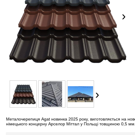
›
›
Металочерепиця Agat новинка 2025 року, виготовляється на нов
німецького концерну Арселор Міттал у Польщі товщиною 0,5 мм