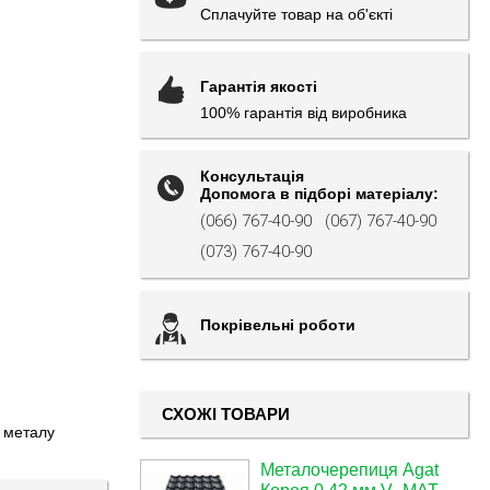
Сплачуйте товар на об'єкті
Гарантія якості
100% гарантія від виробника
Консультація
Допомога в підборі матеріалу:
(066) 767-40-90
(067) 767-40-90
(073) 767-40-90
Покрівельні роботи
СХОЖІ ТОВАРИ
з металу
Металочерепиця Agat