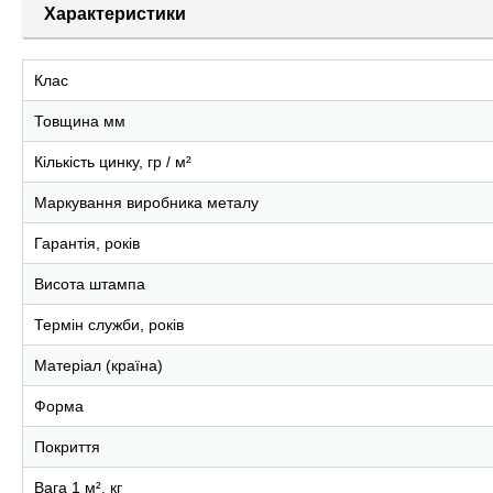
Характеристики
Клас
Товщина мм
Кількість цинку, гр / м²
Маркування виробника металу
Гарантія, років
Висота штампа
Термін служби, років
Матеріал (країна)
Форма
Покриття
Вага 1 м², кг