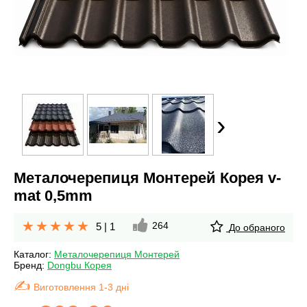
›
Металочерепиця Монтерей Корея v-
mat 0,5mm
264
5
|
1
До обраного
Каталог:
Металочерепиця Монтерей
Бренд:
Dongbu Корея
Виготовлення 1-3 дні