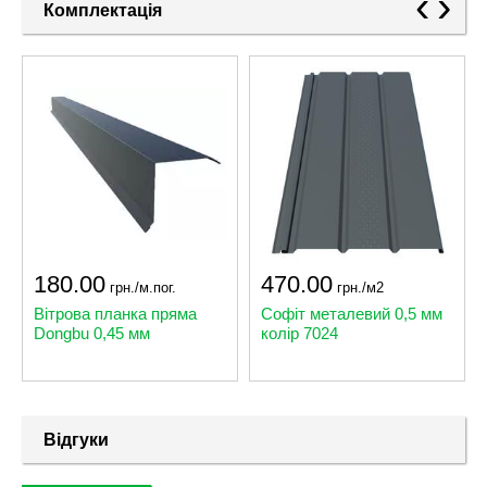
‹
›
Комплектація
180.00
470.00
грн./м.пог.
грн./м2
Вітрова планка пряма
Софіт металевий 0,5 мм
Dongbu 0,45 мм
колір 7024
Відгуки