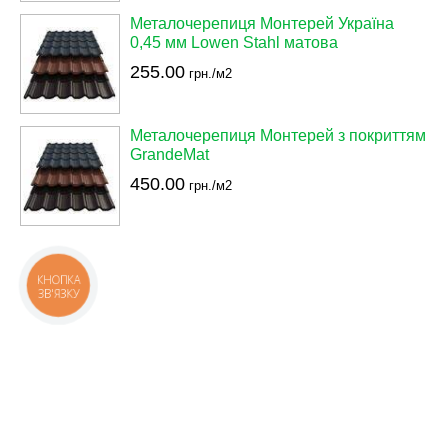
Металочерепиця Монтерей Україна
0,45 мм Lowen Stahl матова
255.00
грн./м2
Металочерепиця Монтерей з покриттям
GrandeMat
450.00
грн./м2
КНОПКА
ЗВ'ЯЗКУ