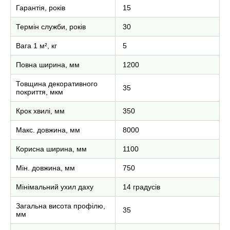
Гарантія, років
15
Термін служби, років
30
Вага 1 м², кг
5
Повна ширина, мм
1200
Товщина декоративного
35
покриття, мкм
Крок хвилі, мм
350
Макс. довжина, мм
8000
Корисна ширина, мм
1100
Мін. довжина, мм
750
Мінімальний ухил даху
14 градусів
Загальна висота профілю,
35
мм