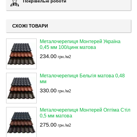
Покрівельні роботи
СХОЖІ ТОВАРИ
Металочерепиця Монтерей Україна
0,45 мм 100/цинк матова
234.00
грн./м2
Металочерепиця Бельгія матова 0,48
мм
330.00
грн./м2
Металочерепиця Монтерей Оптіма Стіл
0,5 мм матова
275.00
грн./м2