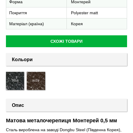
Форма
Монтерей
Покриття
Polyester matt
Матеріал (країна)
Корея
СХОЖІ ТОВАРИ
Кольори
7016
8019
Опис
Матова металочерепиця Монтерей 0,5 мм
Сталь вироблена на заводі Dongbu Steel (Південна Корея),