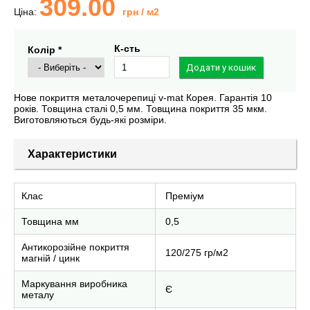
309.00
Ціна:
грн
/ м2
К-сть
Колір *
Нове покриття металочерепиці v-mat Корея. Гарантія 10
років. Товщина сталі 0,5 мм. Товщина покриття 35 мкм.
Виготовляються будь-які розміри.
Характеристики
Клас
Преміум
Товщина мм
0,5
Антикорозійне покриття
120/275 гр/м2
магній / цинк
Маркування виробника
Є
металу