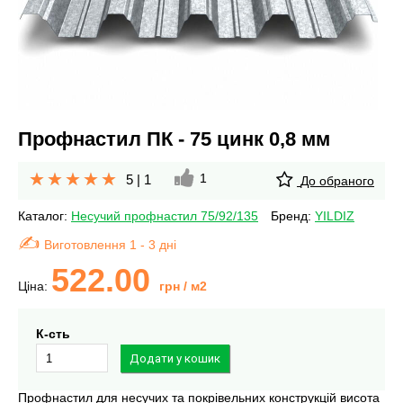
Профнастил ПК - 75 цинк 0,8 мм
1
5
|
1
До обраного
Каталог:
Несучий профнастил 75/92/135
Бренд:
YILDIZ
Виготовлення 1 - 3 дні
522.00
Ціна:
грн
/ м2
К-сть
Профнастил для несучих та покрівельних конструкцій висота