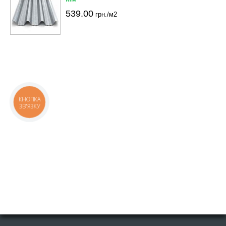
539.00
грн./м2
КНОПКА
ЗВ'ЯЗКУ