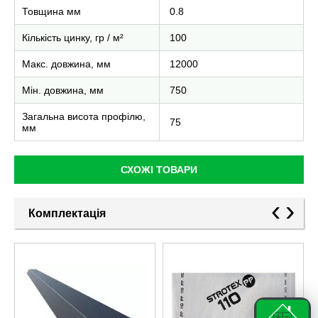
Товщина мм
0.8
Кількість цинку, гр / м²
100
Макс. довжина, мм
12000
Мін. довжина, мм
750
Загальна висота профілю,
75
мм
СХОЖІ ТОВАРИ
‹
›
Комплектація