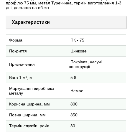
профілю 75 мм, метал Туреччина, термін виготовлення 1-3
дні, доставка на об'єкт.
Характеристики
Форма
ПК - 75
Покриття
Цинкове
Покрівля, несучі
Призначення
конструкції
Вага 1 м², кг
5.8
Маркування виробника
Немає
металу
Корисна ширина, мм
800
Повна ширина, мм
850
Термін служби, років
30