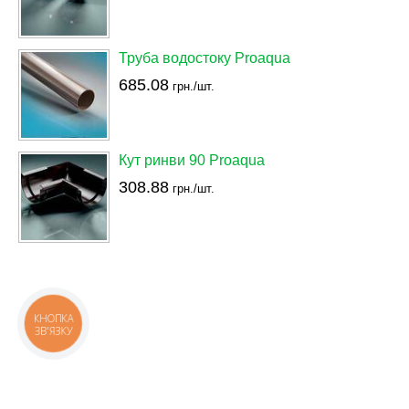
Труба водостоку Proaqua
685.08
грн./шт.
Кут ринви 90 Proaqua
308.88
грн./шт.
КНОПКА
ЗВ'ЯЗКУ