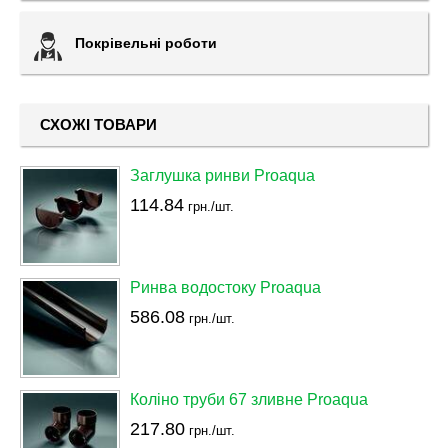
Покрівельні роботи
СХОЖІ ТОВАРИ
Заглушка ринви Proaqua
114.84
грн./шт.
Ринва водостоку Proaqua
586.08
грн./шт.
Коліно труби 67 зливне Proaqua
217.80
грн./шт.